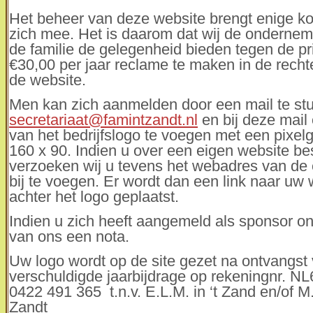
Het beheer van deze website brengt enige k
zich mee. Het is daarom dat wij de ondernem
de familie de gelegenheid bieden tegen de pr
€30,00 per jaar reclame te maken in de rech
de website.
Men kan zich aanmelden door een mail te st
secretariaat@famintzandt.nl
en bij deze mail
van het bedrijfslogo te voegen met een pixel
160 x 90. Indien u over een eigen website be
verzoeken wij u tevens het webadres van de 
bij te voegen. Er wordt dan een link naar uw 
achter het logo geplaatst.
Indien u zich heeft aangemeld als sponsor on
van ons een nota.
Uw logo wordt op de site gezet
na ontvangst
verschuldigde jaarbijdrage op rekeningnr. 
0422 491 365 t.n.v. E.L.M. in ‘t Zand en/of M.J
Zandt