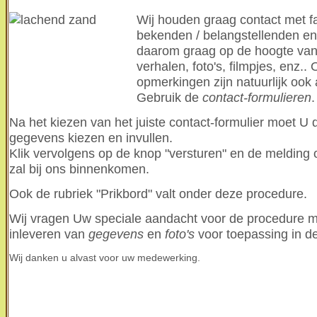
Wij houden graag contact met fa
bekenden / belangstellenden en 
daarom graag op de hoogte van
verhalen, foto's, filmpjes, enz..
opmerkingen zijn natuurlijk ook 
Gebruik de
contact-formulieren
.
Na het kiezen van het juiste contact-formulier moet U 
gegevens kiezen en invullen.
Klik vervolgens op de knop "versturen" en de melding o
zal bij ons binnenkomen.
Ook de rubriek "Prikbord" valt onder deze procedure.
Wij vragen Uw speciale aandacht voor de procedure m.
inleveren van
gegevens
en
foto's
voor toepassing in d
Wij danken u alvast voor uw medewerking.